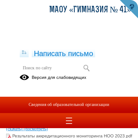
МАОУ «ГИМНАЗИЯ № 41»
Написать письмо
Аккредитационный мониторинг
Версия для слабовидящих
Аккредитационный мониторинг в Свердловской области
Сведения об образовательной организации
Результаты аккредитационного мониторинга СОО 2023.pdf
(скачать)
(посмотреть)
Результаты аккредитационного мониторинга НОО 2023.pdf