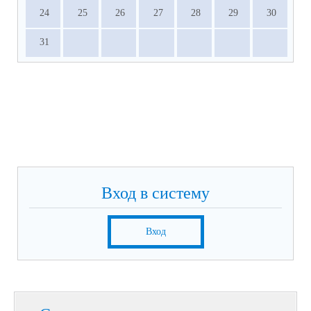
24
25
26
27
28
29
30
31
Вход в систему
Вход