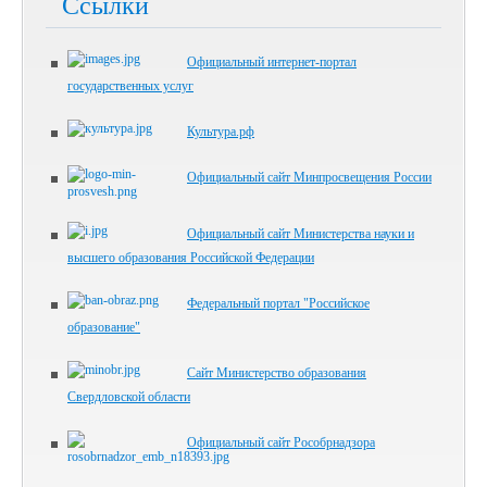
Ссылки
Официальный интернет-портал
государственных услуг
Культура.рф
Официальный сайт Минпросвещения России
Официальный сайт Министерства науки и
высшего образования Российской Федерации
Федеральный портал "Российское
образование"
Сайт Министерство образования
Свердловской области
Официальный сайт Рособрнадзора