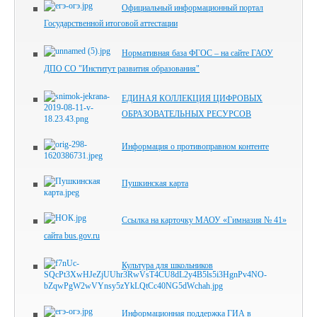
Официальный информационный портал
Государственной итоговой аттестации
Нормативная база ФГОС – на сайте ГАОУ
ДПО СО "Институт развития образования"
ЕДИНАЯ КОЛЛЕКЦИЯ ЦИФРОВЫХ
ОБРАЗОВАТЕЛЬНЫХ РЕСУРСОВ
Информация о противоправном контенте
Пушкинская карта
Ссылка на карточку МАОУ «Гимназия № 41»
сайта bus.gov.ru
Культура для школьников
Информационная поддержка ГИА в