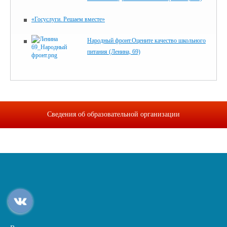
«Госуслуги. Решаем вместе»
Народный фронт.Оцените качество школьного
питания (Ленина, 69)
Сведения об образовательной организации