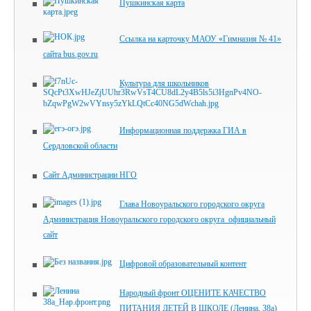
Пушкинская карта
Ссылка на карточку МАОУ «Гимназия № 41»
сайта bus.gov.ru
Культура для школьников
Информационная поддержка ГИА в
Сердловской области
Сайт Администрации НГО
Глава Новоуральского городского округа
Администрация Новоуральского городского округа_официальный
сайт
Цифровой образовательный контент
Народный фронт ОЦЕНИТЕ КАЧЕСТВО
ПИТАНИЯ ДЕТЕЙ В ШКОЛЕ (Ленина, 38а)