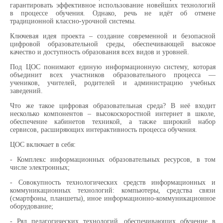
гарантировать эффективное использование новейших технологий
в процессе обучения. Однако, речь не идёт об отмене
традиционной классно-урочной системы.
Ключевая идея проекта – создание современной и безопасной
цифровой образовательной среды, обеспечивающей высокое
качество и доступность образования всех видов и уровней.
Под ЦОС понимают единую информационную систему, которая
объединит всех участников образовательного процесса —
учеников, учителей, родителей и администрацию учебных
заведений.
Что же такое цифровая образовательная среда? В неё входит
несколько компонентов – высокоскоростной интернет в школе,
обеспечение кабинетов техникой, а также широкий набор
сервисов, расширяющих интерактивность процесса обучения.
ЦОС включает в себя:
- Комплекс информационных образовательных ресурсов, в том
числе электронных;
- Совокупность технологических средств информационных и
коммуникационных технологий: компьютеры, средства связи
(смартфоны, планшеты), иное информационно-коммуникационное
оборудование;
- Ряд педагогических технологий, обеспечивающих обучение в