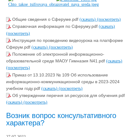
Общие сведения о Сферуме.pdf
(скачать)
(посмотреть)
Справочная информация по Сферуму.pdf
(скачать)
(посмотреть)
Инструкция по проведению видеоурока на платформе
Сферум.pdf
(скачать)
(посмотреть)
Положение об электронной информационно-
образовательной среде МАОУ Гимназия N41.pdf
(скачать)
(посмотреть)
Приказ от 13.10.2023 № 109 Об использование
информационно-коммуникационной среды в 2023-2024
учебном году.pdf
(скачать)
(посмотреть)
Об утверждении перечня эл.ресурсов для обучения.pdf
(скачать)
(посмотреть)
Возник вопрос консультативного
характера?
27.07.2022