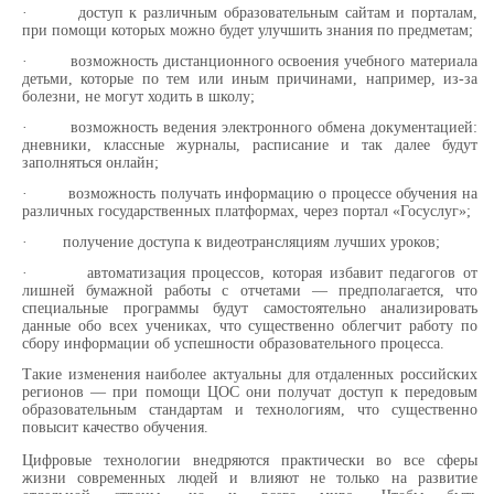
·
доступ к различным образовательным сайтам и порталам,
при помощи которых можно будет улучшить знания по предметам;
·
возможность дистанционного освоения учебного материала
детьми, которые по тем или иным причинами, например, из-за
болезни, не могут ходить в школу;
·
возможность ведения электронного обмена документацией:
дневники, классные журналы, расписание и так далее будут
заполняться онлайн;
·
возможность получать информацию о процессе обучения на
различных государственных платформах, через портал «Госуслуг»;
·
получение доступа к видеотрансляциям лучших уроков;
·
автоматизация процессов, которая избавит педагогов от
лишней бумажной работы с отчетами — предполагается, что
специальные программы будут самостоятельно анализировать
данные обо всех учениках, что существенно облегчит работу по
сбору информации об успешности образовательного процесса.
Такие изменения наиболее актуальны для отдаленных российских
регионов — при помощи ЦОС они получат доступ к передовым
образовательным стандартам и технологиям, что существенно
повысит качество обучения.
Цифровые технологии внедряются практически во все сферы
жизни современных людей и влияют не только на развитие