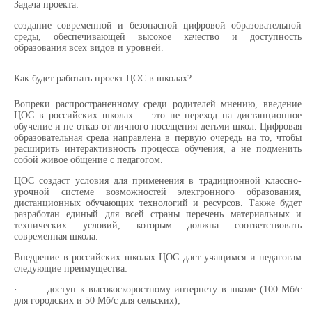
Задача проекта:
создание современной и безопасной цифровой образовательной
среды, обеспечивающей высокое качество и доступность
образования всех видов и уровней.
Как будет работать проект ЦОС в школах?
Вопреки распространенному среди родителей мнению, введение
ЦОС в российских школах — это не переход на дистанционное
обучение и не отказ от личного посещения детьми школ. Цифровая
образовательная среда направлена в первую очередь на то, чтобы
расширить интерактивность процесса обучения, а не подменить
собой живое общение с педагогом.
ЦОС создаст условия для применения в традиционной классно-
урочной системе возможностей электронного образования,
дистанционных обучающих технологий и ресурсов. Также будет
разработан единый для всей страны перечень материальных и
технических условий, которым должна соответствовать
современная школа.
Внедрение в российских школах ЦОС даст учащимся и педагогам
следующие преимущества:
·
доступ к высокоскоростному интернету в школе (100 Мб/с
для городских и 50 Мб/с для сельских);