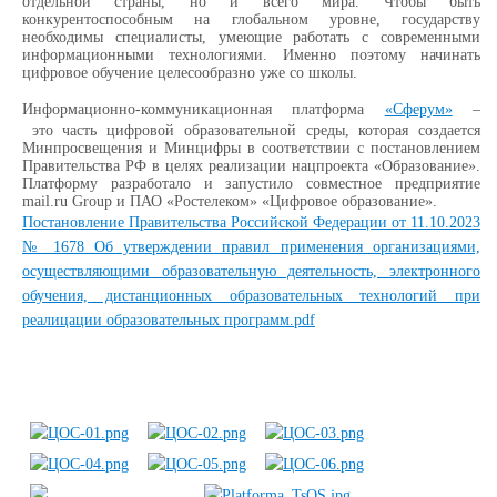
отдельной страны, но и всего мира. Чтобы быть
конкурентоспособным на глобальном уровне, государству
необходимы специалисты, умеющие работать с современными
информационными технологиями. Именно поэтому начинать
цифровое обучение целесообразно уже со школы.
Информационно-коммуникационная платформа
«Сферум»
–
это часть цифровой образовательной среды, которая создается
Минпросвещения и Минцифры в соответствии с постановлением
Правительства РФ в целях реализации нацпроекта «Образование».
Платформу разработало и запустило совместное предприятие
mail.ru Group и ПАО «Ростелеком» «Цифровое образование».
Постановление Правительства Российской Федерации от 11.10.2023
№ 1678 Об утверждении правил применения организациями,
осуществляющими образовательную деятельность, электронного
обучения, дистанционных образовательных технологий при
реалицации образовательных программ.pdf