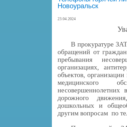
Новоуральск
23.04.2024
Ув
В прокуратуре ЗАТ
обращений от граждан
пребывания несовер
организациях, антите
объектов, организации 
медицинского об
несовершеннолетних в
дорожного движени
дошкольных и общеоб
другим вопросам по те