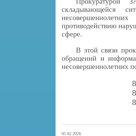
Прокуратурой 
складывающейся с
несовершеннолет
противодействию наруш
сфере.
В этой связи прок
обращений и информа
несовершеннолетних по
8
8
8
05.02.2026