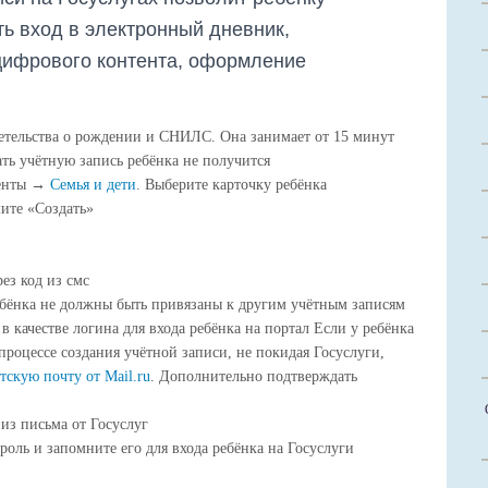
ь вход в электронный дневник,
цифрового контента, оформление
етельства о рождении и СНИЛС. Она занимает от 15 минут
ать учётную запись ребёнка не получится
менты →
Семья и дети
. Выберите карточку ребёнка
ите «Создать»
:
ез код из смс
ебёнка не должны быть привязаны к другим учётным записям
в качестве логина для входа ребёнка на портал Если у ребёнка
процессе создания учётной записи, не покидая Госуслуги,
тскую почту от Mail.ru
. Дополнительно подтверждать
 из письма от Госуслуг
роль и запомните его для входа ребёнка на Госуслуги