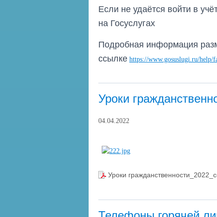
Если не удаётся войти в учё
на Госуслугах
Подробная информация раз
ссылке
https://www.gosuslugi.ru/help/
Уроки гражданственн
04.04.2022
Уроки гражданственности_2022_с
Телефоны горячей ли