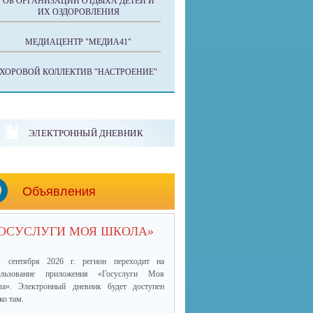
ОБ ОРГАНИЗАЦИИ ОТДЫХА ДЕТЕЙ И
ИХ ОЗДОРОВЛЕНИЯ
МЕДИАЦЕНТР "МЕДИА41"
ХОРОВОЙ КОЛЛЕКТИВ "НАСТРОЕНИЕ"
ЭЛЕКТРОННЫЙ ДНЕВНИК
Объявления
ГОСУСЛУГИ МОЯ ШКОЛА»
 сентября 2026 г. регион переходит на
ользование приложения «Госуслуги Моя
ла»
.
Электронный дневник будет доступен
ко там.