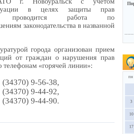
ЗАТО г. Новоуральск с учетом
По
итуации в целях защиты прав
них проводится работа по
ениям законодательства в названной
уратурой города организован прием
ций от граждан о нарушения прав
Доп
стр
 телефонам «горячей линии»:
пн
 (34370) 9-56-38,
 (34370) 9-44-92,
 (34370) 9-44-90.
3
10
17