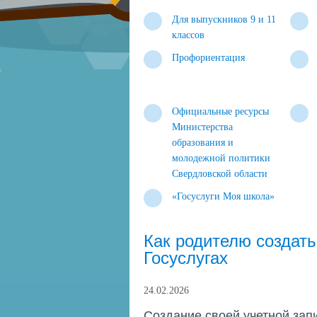
Для выпускников 9 и 11
классов
Профориентация
Официальные ресурсы
Министерства
образования и
молодежной политики
Свердловской области
«Госуслуги Моя школа»
Как родителю создать
Госуслугах
24.02.2026
Создание своей учетной запи