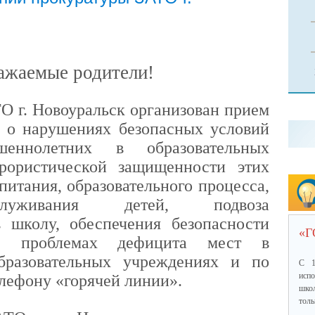
ажаемые родители!
О г. Новоуральск организован прием
 о нарушениях безопасных условий
шеннолетних в образовательных
ррористической защищенности этих
питания, образовательного процесса,
служивания детей, подвоза
 школу, обеспечения безопасности
«
я, проблемах дефицита мест в
разовательных учреждениях и по
С 1
исп
лефону «горячей линии».
шко
толь