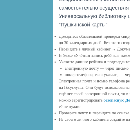
самостоятельно осуществлят
Универсальную библиотеку 
“Пушкинской карты”
Дождитесь обязательной проверки свид
до 30 календарных дней. Без этого созд
Перейдите в личный кабинет → Доку
В блоке «Учётная запись ребёнка» нажм
Укажите данные ребёнка и подтвердите
электронную почту — через письмо
номер телефона, если указали, — чер
Электронная почта и номер телефона р
на Госуслугах. Они будут использованы 
ещё нет своей электронной почты, то в 
можно зарегистрировать
безопасную Де
её не нужно
Проверьте почту и перейдите по ссылке
Из своего личного кабинета создайте па