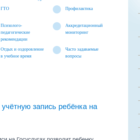
ГТО
Профилактика
Психолого-
Аккредитационный
педагогические
мониторинг
рекомендации
Отдых и оздоровление
Часто задаваемые
в учебное время
вопросы
 учётную запись ребёнка на
си на Госуслугах позволит ребенку