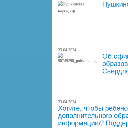
Пушкинс
23.04.2024
Об офи
образов
Свердло
23.04.2024
Хотите, чтобы ребено
дополнительного обра
информацию? Поддер