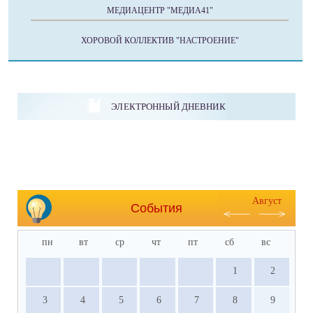
МЕДИАЦЕНТР "МЕДИА41"
ХОРОВОЙ КОЛЛЕКТИВ "НАСТРОЕНИЕ"
ЭЛЕКТРОННЫЙ ДНЕВНИК
Август
События
пн
вт
ср
чт
пт
сб
вс
1
2
3
4
5
6
7
8
9