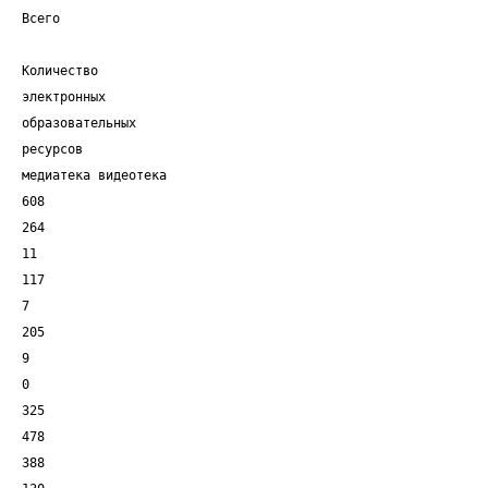
Всего
Количество
электронных
образовательных
ресурсов
медиатека видеотека
608
264
11
117
7
205
9
0
325
478
388