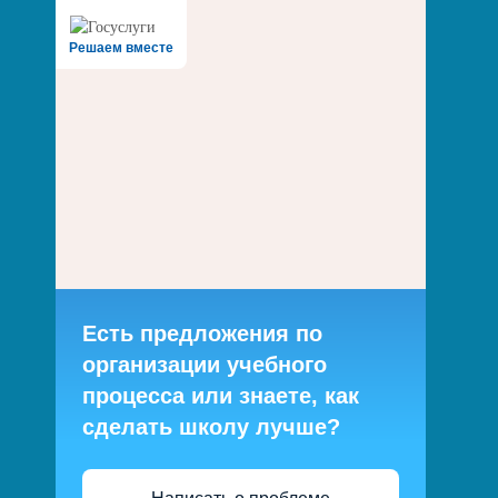
Решаем вместе
Есть предложения по
организации учебного
процесса или знаете, как
сделать школу лучше?