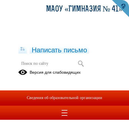
МАОУ «ГИМНАЗИЯ № 41»
Написать письмо
Версия для слабовидящих
Информация о медиатеке и
видеотеке (электронные ресурсы)
Опубликовано на сайте
Сведения об образовательной организации
2 августа 2021
Скачать
Посмотреть