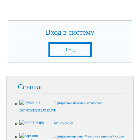
Вход в систему
Вход
Ссылки
Официальный интернет-портал
государственных услуг
Культура.рф
Официальный сайт Минпросвещения России