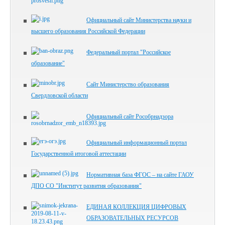
Официальный сайт Министерства науки и
высшего образования Российской Федерации
Федеральный портал "Российское
образование"
Сайт Министерство образования
Свердловской области
Официальный сайт Рособрнадзора
Официальный информационный портал
Государственной итоговой аттестации
Нормативная база ФГОС – на сайте ГАОУ
ДПО СО "Институт развития образования"
ЕДИНАЯ КОЛЛЕКЦИЯ ЦИФРОВЫХ
ОБРАЗОВАТЕЛЬНЫХ РЕСУРСОВ