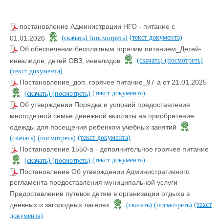
постановление Администрации НГО - питание с
(текст документа)
01.01.2026
(скачать)
(посмотреть)
Об обеспечении бесплатным горячим питанием_Детей-
инвалидов, детей ОВЗ, инвалидов
(скачать)
(посмотреть)
(текст документа)
Постановление_доп. горячее питание_97-а от 21.01.2025
(текст документа)
(скачать)
(посмотреть)
Об утверждении Порядка и условий предоставления
многодетной семье денежной выплаты на приобретение
одежды для посещения ребенком учебных занятий
(текст документа)
(скачать)
(посмотреть)
Постановление 1550-а - дополнительное горячее питание
(текст документа)
(скачать)
(посмотреть)
Постановление Об утверждении Административного
регламента предоставления муниципальной услуги
Предоставление путевок детям в организации отдыха в
(текст
дневных и загородных лагерях
(скачать)
(посмотреть)
документа)