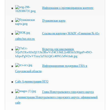
Информация о противоправном контенте
Пушкинская карта
Ссылка на карточку МАОУ «Гимназия № 41»
сайта bus.gov.ru
Культура для школьников
Информационная поддержка ГИА в
Сердловской области
Сайт Администрации НГО
Глава Новоуральского городского округа
Администрация Новоуральского городского округа_официальный
сайт