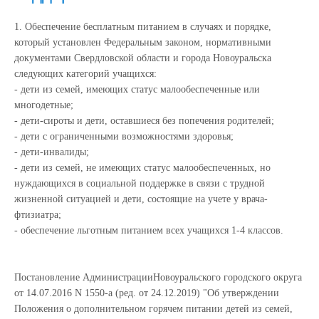
1. Обеспечение бесплатным питанием в случаях и порядке,
который установлен Федеральным законом, нормативными
документами Свердловской области и города Новоуральска
следующих категорий учащихся:
- дети из семей, имеющих статус малообеспеченные или
многодетные;
- дети-сироты и дети, оставшиеся без попечения родителей;
- дети с ограниченными возможностями здоровья;
- дети-инвалиды;
- дети из семей, не имеющих статус малообеспеченных, но
нуждающихся в социальной поддержке в связи с трудной
жизненной ситуацией и дети, состоящие на учете у врача-
фтизиатра;
- обеспечение льготным питанием всех учащихся 1-4 классов.
Постановление Администрации
Новоуральского городского округа
от 14.07.2016 N 1550-а (ред. от 24.12.2019) "Об утверждении
Положения о дополнительном горячем питании детей из семей,